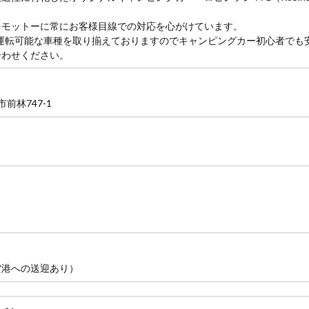
をモットーに常にお客様目線での対応を心がけています。
運転可能な車種を取り揃えておりますのでキャンピングカー初心者でも
合わせください。
市前林747-1
空港への送迎あり）