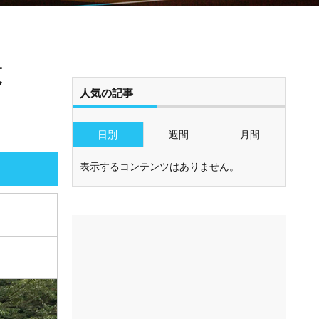
覧
人気の記事
日別
週間
月間
表示するコンテンツはありません。