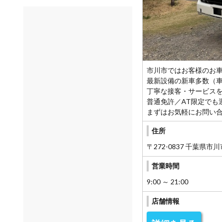
市川市ではお客様のお
最新設備の新車多数（
丁寧な接客・サービス
普通免許／AT限定でも
まずはお気軽にお問い
住所
〒272-0837 千葉県市
営業時間
9:00 ～ 21:00
店舗情報