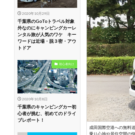
2020年10月29日
千葉県のGoToトラベル対象
外なのにキャンピングカーレ
ンタル旅が人気のワケ キー
ワードは近場・脱３密・アウ
トドア
初心者向け
2020年10月8日
千葉県のキャンピングカー初
心者が挑む、初めてのドライ
ブレポート！
成田国際空港への無料
乗り心地や居住空間の快適