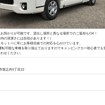
車お預かりが可能です。貸出し場所と異なる場所でのご返却もOK！
車内の清潔さには自信があります！）
をモットーに常にお客様目線での対応を心がけています。
運転可能な車種を取り揃えておりますのでキャンピングカー初心者でも
合わせください。
川市堀之内5丁目22