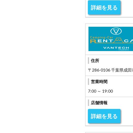
詳細を見る
住所
〒286-0106 千葉県成田
営業時間
7:00 ～ 19:00
店舗情報
詳細を見る