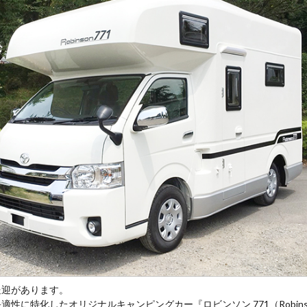
送迎があります。
性に特化したオリジナルキャンピングカー『ロビンソン 771（Robinso