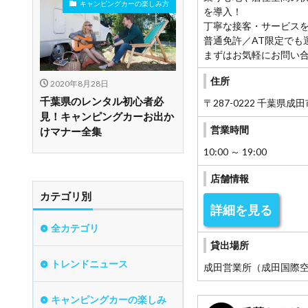
キャンピングカーの楽しみ方
を導入！
丁寧な接客・サービス
普通免許／AT限定でも
まずはお気軽にお問い
住所
2020年8月28日
千葉県のレンタル初心者必
〒287-0222 千葉県成田
見！キャンピングカーお出か
営業時間
けマナー全集
10:00 ～ 19:00
店舗情報
カテゴリ別
詳細を見る
全カテゴリ
貸出場所
トレンドニュース
成田営業所（成田国際
キャンピングカーの楽しみ