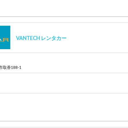
VANTECH レンタカー
市取香188-1