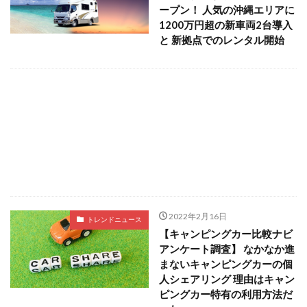
ープン！ 人気の沖縄エリアに
1200万円超の新車両2台導入
と 新拠点でのレンタル開始
2022年2月16日
トレンドニュース
【キャンピングカー比較ナビ
アンケート調査】 なかなか進
まないキャンピングカーの個
人シェアリング 理由はキャン
ピングカー特有の利用方法だ