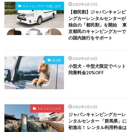
2022年6月17日
キャンピングカーの楽しみ方
【都民割】ジャパンキャンピ
ングカーレンタルセンターが
独自の「都民割」を開始 東
京都民のキャンピングカーで
の国内旅行をサポート
2022年6月16日
未分類
小型犬・中型犬限定でペット
同乗料金20%OFF
2022年5月31日
トレンドニュース
ジャパンキャンピングカーレ
ンタルセンター 「群馬県」に
初進出！ レンタル利用料金は