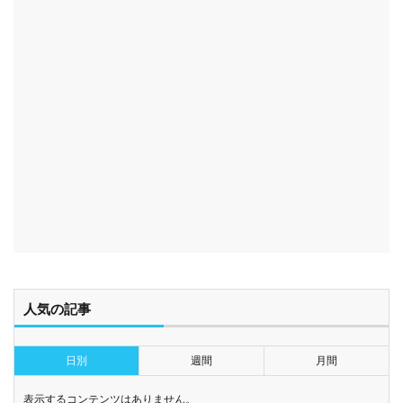
人気の記事
日別
週間
月間
表示するコンテンツはありません。