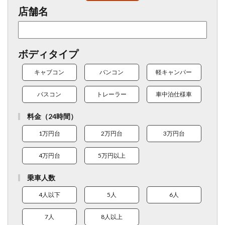
店舗名
ボディタイプ
キャブコン
バンコン
軽キャンパー
バスコン
トレーラー
車中泊仕様車
料金（24時間）
1万円台
2万円台
3万円台
4万円台
5万円以上
乗車人数
4人以下
5人
6人
7人
8人以上