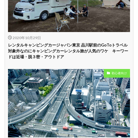
中
学割
早割
2020年10月29日
レンタルキャンピングカージャパン東京 品川駅前のGoToトラベル
対象外なのにキャンピングカーレンタル旅が人気のワケ キーワー
ドは近場・脱３密・アウトドア
初心者向け