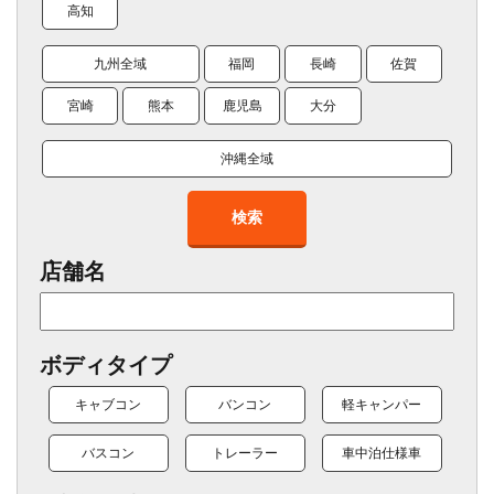
高知
九州全域
福岡
長崎
佐賀
宮崎
熊本
鹿児島
大分
沖縄全域
検索
店舗名
ボディタイプ
キャブコン
バンコン
軽キャンパー
バスコン
トレーラー
車中泊仕様車