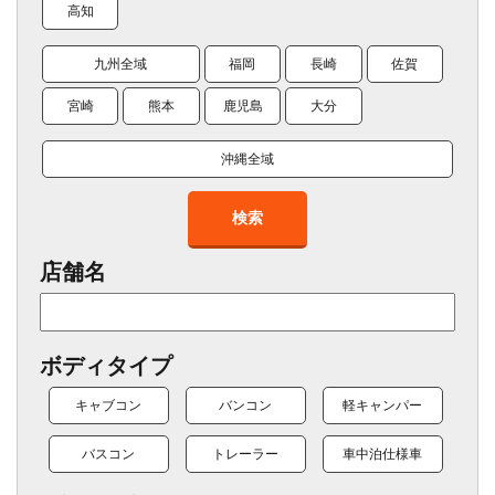
高知
九州全域
福岡
長崎
佐賀
宮崎
熊本
鹿児島
大分
沖縄全域
検索
店舗名
ボディタイプ
キャブコン
バンコン
軽キャンパー
バスコン
トレーラー
車中泊仕様車