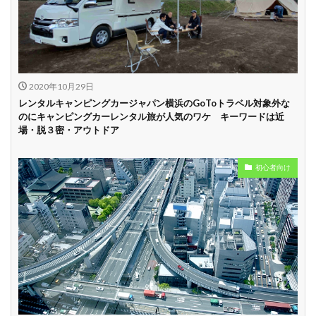
中
学割
早割
2020年10月29日
レンタルキャンピングカージャパン横浜のGoToトラベル対象外な
のにキャンピングカーレンタル旅が人気のワケ キーワードは近
場・脱３密・アウトドア
初心者向け