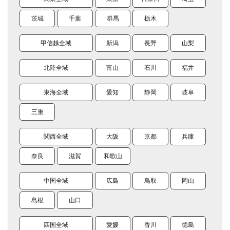
茨城
千葉
群馬
栃木
甲信越全域
新潟
長野
山梨
北陸全域
富山
石川
福井
東海全域
愛知
静岡
岐阜
三重
関西全域
大阪
京都
兵庫
奈良
滋賀
和歌山
中国全域
広島
鳥取
岡山
島根
山口
四国全域
愛媛
香川
徳島