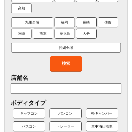
高知
九州全域
福岡
長崎
佐賀
宮崎
熊本
鹿児島
大分
沖縄全域
検索
店舗名
ボディタイプ
キャブコン
バンコン
軽キャンパー
バスコン
トレーラー
車中泊仕様車