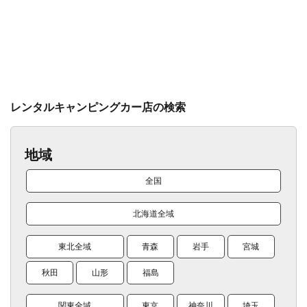
レンタルキャンピングカー店の検索
地域
全国
北海道全域
東北全域
青森
岩手
宮城
秋田
山形
福島
関東全域
東京
神奈川
埼玉