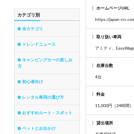
ホームページURL
カテゴリ別
https://japan-crc.c
全カテゴリ
取り扱い車両
トレンドニュース
アミティ、EasyWa
キャンピングカーの楽しみ
在庫台数
方
4台
初心者向け
料金
レンタル車両の選び方
11,000円（24
おすすめルート・スポット
貸出場所
ペットとお出かけ