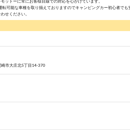
をモットーに常にお客様目線での対応を心がけています。
も運転可能な車種を取り揃えておりますのでキャンピングカー初心者でも
合わせください。
県尼崎市大庄北5丁目14-370