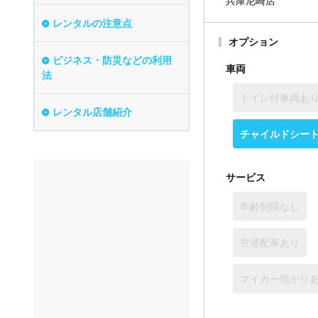
兵庫尼崎店
レンタルの注意点
オプション
ビジネス・防災などの利用
車両
法
トイレ付車両あ
レンタル店舗紹介
チャイルドシー
サービス
年齢制限なし
空港配車あり
マイカー預かり