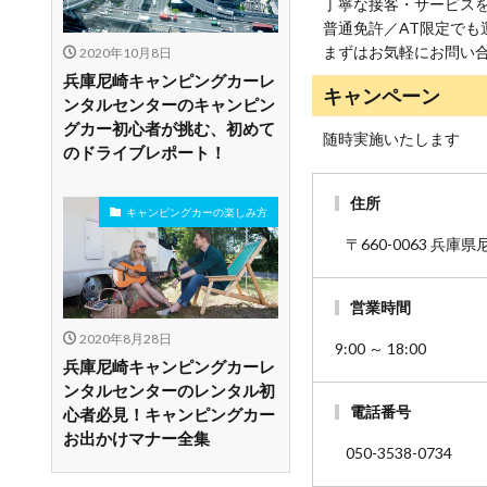
丁寧な接客・サービス
普通免許／AT限定で
まずはお気軽にお問い
2020年10月8日
兵庫尼崎キャンピングカーレ
キャンペーン
ンタルセンターのキャンピン
グカー初心者が挑む、初めて
随時実施いたします
のドライブレポート！
住所
キャンピングカーの楽しみ方
〒660-0063 兵庫
営業時間
2020年8月28日
9:00 ～ 18:00
兵庫尼崎キャンピングカーレ
ンタルセンターのレンタル初
電話番号
心者必見！キャンピングカー
お出かけマナー全集
050-3538-0734