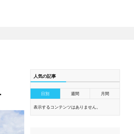
人気の記事
ー
日別
週間
月間
表示するコンテンツはありません。