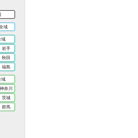
国
全域
全域
岩手
秋田
福島
全域
神奈川
茨城
群馬