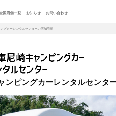
全国店舗一覧
お知らせ
お問い合わせ
ス
ーの楽しみ方
選び方
・スポット
点
け
などの利用法
介
ピングカーレンタルセンターの店舗詳細
ャンピングカーレンタルセンタ