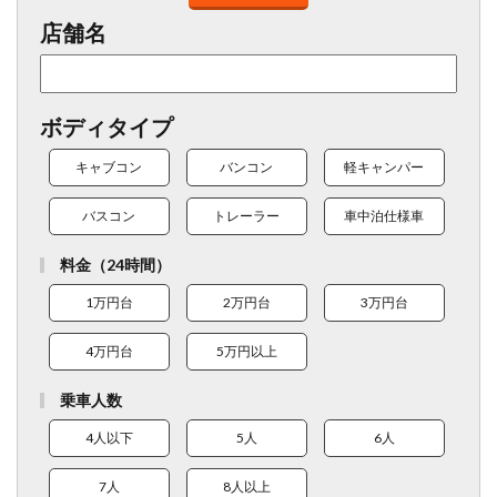
店舗名
ボディタイプ
キャブコン
バンコン
軽キャンパー
バスコン
トレーラー
車中泊仕様車
料金（24時間）
1万円台
2万円台
3万円台
4万円台
5万円以上
乗車人数
4人以下
5人
6人
7人
8人以上