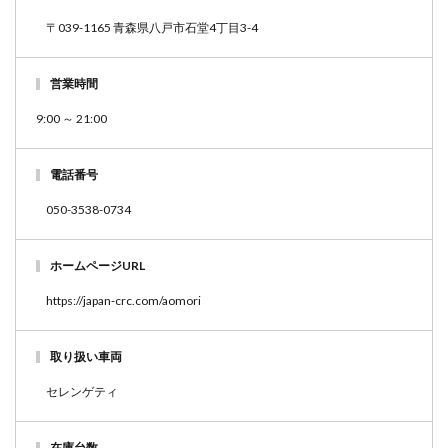
〒039-1165 青森県八戸市石堂4丁目3-4
営業時間
9:00 ～ 21:00
電話番号
050-3538-0734
ホームページURL
https://japan-crc.com/aomori
取り扱い車両
セレンゲティ
在庫台数