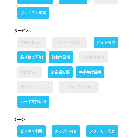
プレミアム車両
サービス
年齢制限なし
深夜早朝営業あり
ペット可能
乗り捨て可能
複数営業所
空港配車あり
駅配車あり
多言語対応
年末年始営業
配車サービスあり
マイカー預かりあり
カード支払い可
シーン
ビジネス利用
カップル向き
ファミリー向き