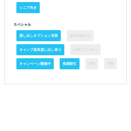
シニア向き
スペシャル
貸し出しオプション充実
新車多数あり
キャンプ道具貸し出し有り
試乗プラン有り
キャンペーン開催中
長期割引
学割
早割