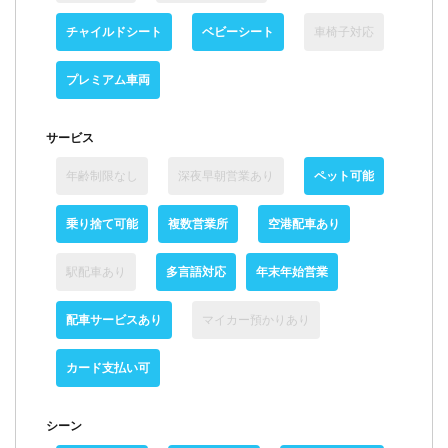
チャイルドシート
ベビーシート
車椅子対応
プレミアム車両
サービス
年齢制限なし
深夜早朝営業あり
ペット可能
乗り捨て可能
複数営業所
空港配車あり
駅配車あり
多言語対応
年末年始営業
配車サービスあり
マイカー預かりあり
カード支払い可
シーン