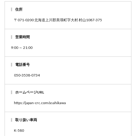
住所
〒071-0200 北海道上川郡美瑛町字大村 村山1087-375
営業時間
9:00 ～ 21:00
電話番号
050-3538-0734
ホームページURL
https://japan-crc.com/asahikawa
取り扱い車両
K-580