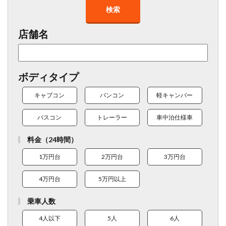
検索
店舗名
ボディタイプ
キャブコン
バンコン
軽キャンパー
バスコン
トレーラー
車中泊仕様車
料金（24時間）
1万円台
2万円台
3万円台
4万円台
5万円以上
乗車人数
4人以下
5人
6人