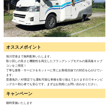
オススメポイント
旭川空港まで無料配車いたします。
取り回しの良さと機動性を両立したフラッグシップモデルの最高級キャブ
コンをご用意！
丁寧な接客・サービスをモットーに常にお客様目線での対応を心がけてい
ます。
普通免許／AT限定でも運転可能な車種を取り揃えておりますのでキャンピ
ングカー初心者でも安心です。まずはお気軽にお問い合わせください。
キャンペーン
随時実施いたします