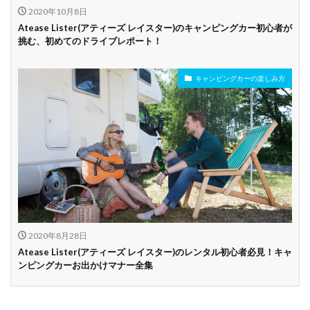
2020年10月8日
Atease Lister(アティーズ レイスター)のキャンピングカー初心者が
挑む、初めてのドライブレポート！
キャンピングカーの楽しみ方
2020年8月28日
Atease Lister(アティーズ レイスター)のレンタル初心者必見！キャ
ンピングカーお出かけマナー全集