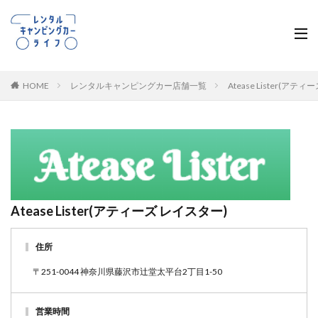
HOME
レンタルキャンピングカー店舗一覧
Atease Lister(ア
Atease Lister(アティーズ レイスター)
住所
〒251-0044 神奈川県藤沢市辻堂太平台2丁目1-50
営業時間