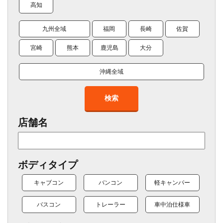
高知
九州全域
福岡
長崎
佐賀
宮崎
熊本
鹿児島
大分
沖縄全域
検索
店舗名
ボディタイプ
キャブコン
バンコン
軽キャンパー
バスコン
トレーラー
車中泊仕様車