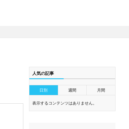
人気の記事
日別
週間
月間
表示するコンテンツはありません。