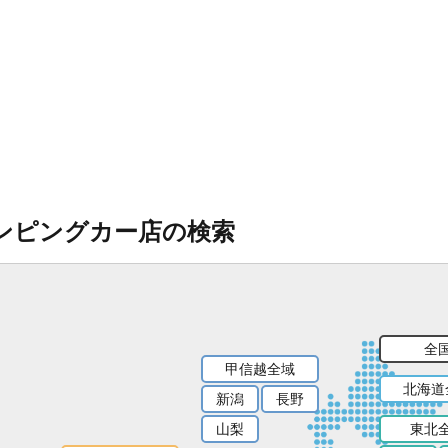
ンピングカー店の検索
全
甲信越全域
北海道
新潟
長野
山梨
東北