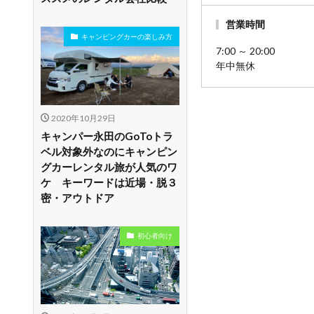
営業時間
キャンピングカーの楽しみ方
7:00 ～ 20:00
年中無休
2020年10月29日
キャンパー永田のGoToトラ
ベル対象外なのにキャンピン
グカーレンタル旅が人気のワ
ケ キーワードは近場・脱３
密・アウトドア
初心者向け