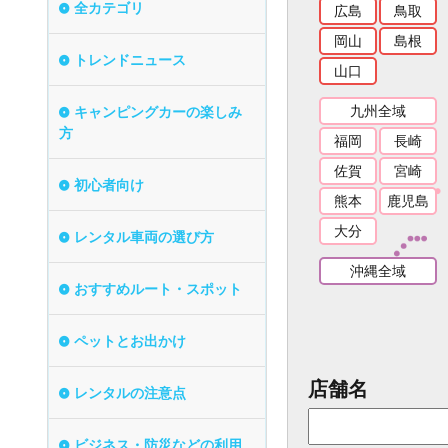
全カテゴリ
広島
鳥取
岡山
島根
トレンドニュース
山口
九州全域
キャンピングカーの楽しみ
方
福岡
長崎
佐賀
宮崎
初心者向け
熊本
鹿児島
大分
レンタル車両の選び方
沖縄全域
おすすめルート・スポット
ペットとお出かけ
店舗名
レンタルの注意点
ビジネス・防災などの利用