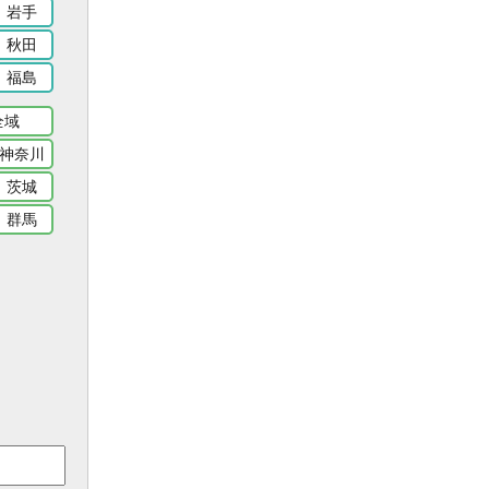
岩手
秋田
福島
全域
神奈川
茨城
群馬