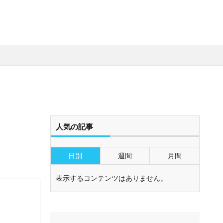
人気の記事
日別
週間
月間
表示するコンテンツはありません。