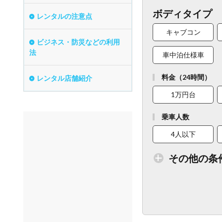
ボディタイプ
レンタルの注意点
キャブコン
ビジネス・防災などの利用
法
車中泊仕様車
料金（24時間）
レンタル店舗紹介
1万円台
乗車人数
4人以下
その他の条
トイレ付車両あり
ベビーシート