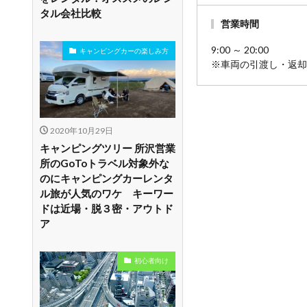
タル会社比較
営業時間
9:00 ～ 20:00
キャンピングカーの楽しみ方
※車両の引渡し・返却
2020年10月29日
キャンピングツリー 所沢営業
所のGoToトラベル対象外な
のにキャンピングカーレンタ
ル旅が人気のワケ キーワー
ドは近場・脱３密・アウトド
ア
初心者向け