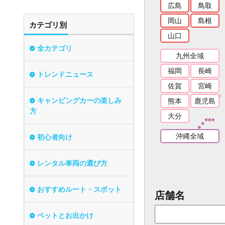
広島
鳥取
岡山
島根
カテゴリ別
山口
全カテゴリ
九州全域
福岡
長崎
トレンドニュース
佐賀
宮崎
キャンピングカーの楽しみ
熊本
鹿児島
方
大分
沖縄全域
初心者向け
レンタル車両の選び方
おすすめルート・スポット
店舗名
ペットとお出かけ