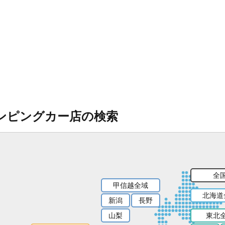
ンピングカー店の検索
全
甲信越全域
北海道
新潟
長野
山梨
東北