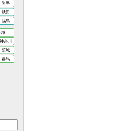
岩手
秋田
福島
全域
神奈川
茨城
群馬