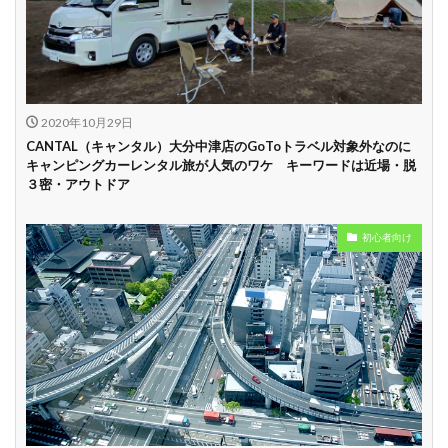
中
学割
早割
2020年10月29日
CANTAL（キャンタル）大分中津店のGoToトラベル対象外なのに
キャンピングカーレンタル旅が人気のワケ キーワードは近場・脱
３密・アウトドア
初心者向け