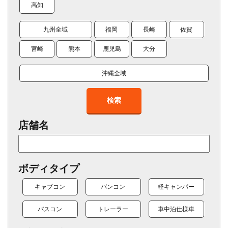
高知
九州全域
福岡
長崎
佐賀
宮崎
熊本
鹿児島
大分
沖縄全域
検索
店舗名
ボディタイプ
キャブコン
バンコン
軽キャンパー
バスコン
トレーラー
車中泊仕様車