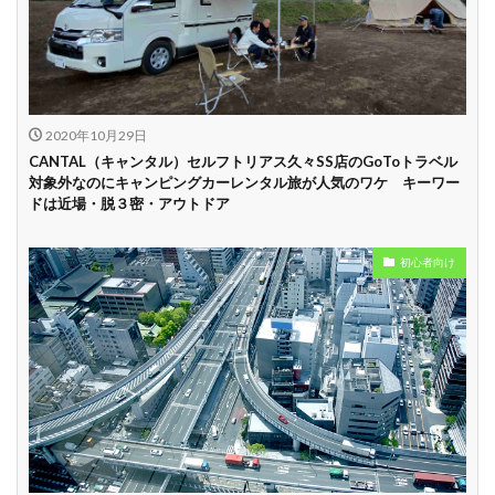
中
学割
早割
2020年10月29日
CANTAL（キャンタル）セルフトリアス久々SS店のGoToトラベル
対象外なのにキャンピングカーレンタル旅が人気のワケ キーワー
ドは近場・脱３密・アウトドア
初心者向け