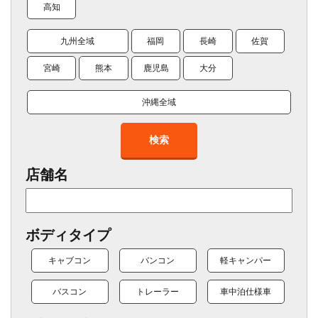
高知
九州全域
福岡
長崎
佐賀
宮崎
熊本
鹿児島
大分
沖縄全域
検索
店舗名
ボディタイプ
キャブコン
バンコン
軽キャンパー
バスコン
トレーラー
車中泊仕様車