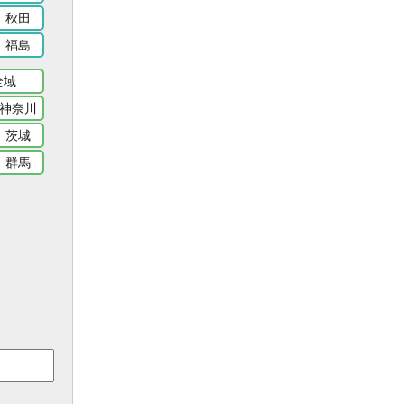
秋田
福島
全域
神奈川
茨城
群馬