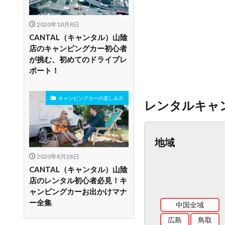
2020年10月8日
CANTAL（キャンタル）山陰
店のキャンピングカー初心者
が挑む、初めてのドライブレ
ポート！
キャンピングカーの楽しみ方
レンタルキャ
地域
2020年8月28日
CANTAL（キャンタル）山陰
店のレンタル初心者必見！キ
ャンピングカーお出かけマナ
ー全集
中国全域
広島
鳥取