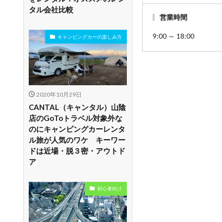
タル会社比較
営業時間
9:00 ～ 18:00
キャンピングカーの楽しみ方
2020年10月29日
CANTAL（キャンタル）山陰
店のGoToトラベル対象外な
のにキャンピングカーレンタ
ル旅が人気のワケ キーワー
ドは近場・脱３密・アウトド
ア
初心者向け