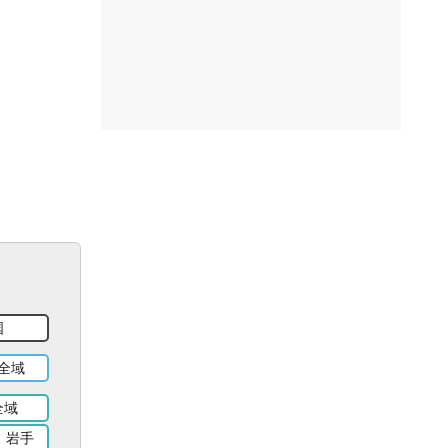
国
全域
全域
岩手