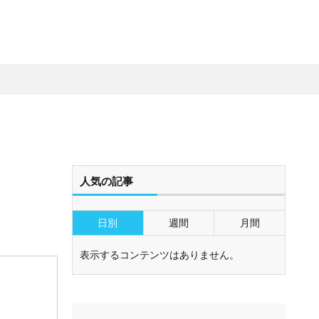
人気の記事
日別
週間
月間
表示するコンテンツはありません。