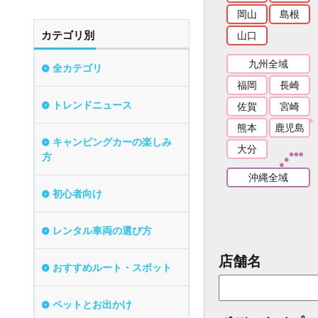
岡山
島根
カテゴリ別
山口
九州全域
全カテゴリ
福岡
長崎
トレンドニュース
佐賀
宮崎
熊本
鹿児島
キャンピングカーの楽しみ
大分
方
沖縄全域
初心者向け
レンタル車両の選び方
店舗名
おすすめルート・スポット
ペットとお出かけ