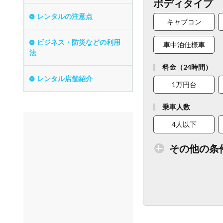
ボディタイプ
レンタルの注意点
キャブコン
ビジネス・防災などの利用
車中泊仕様車
法
料金（24時間）
レンタル店舗紹介
1万円台
乗車人数
4人以下
その他の条
トイレ付車両あり
ベビーシート