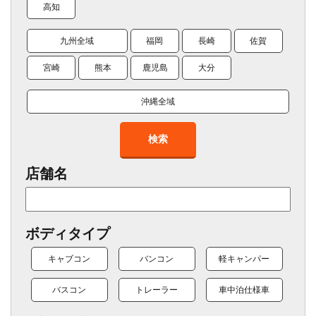
高知
九州全域
福岡
長崎
佐賀
宮崎
熊本
鹿児島
大分
沖縄全域
検索
店舗名
ボディタイプ
キャブコン
バンコン
軽キャンパー
バスコン
トレーラー
車中泊仕様車