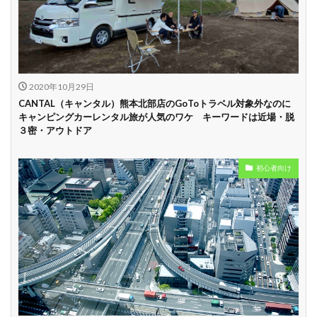
中
学割
早割
2020年10月29日
CANTAL（キャンタル）熊本北部店のGoToトラベル対象外なのに
キャンピングカーレンタル旅が人気のワケ キーワードは近場・脱
３密・アウトドア
初心者向け