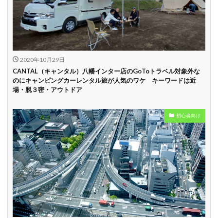
中
学割
早割
2020年10月29日
CANTAL（キャンタル）八幡インター店のGoToトラベル対象外な
のにキャンピングカーレンタル旅が人気のワケ キーワードは近
場・脱３密・アウトドア
初心者向け