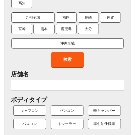
高知
九州全域
福岡
長崎
佐賀
宮崎
熊本
鹿児島
大分
沖縄全域
検索
店舗名
ボディタイプ
キャブコン
バンコン
軽キャンパー
バスコン
トレーラー
車中泊仕様車