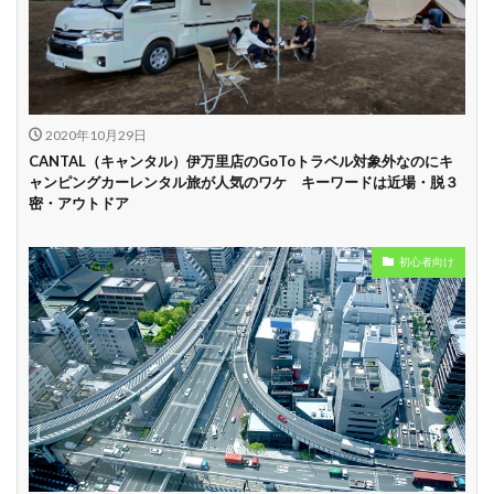
中
学割
早割
2020年10月29日
CANTAL（キャンタル）伊万里店のGoToトラベル対象外なのにキ
ャンピングカーレンタル旅が人気のワケ キーワードは近場・脱３
密・アウトドア
初心者向け