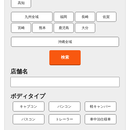
高知
九州全域
福岡
長崎
佐賀
宮崎
熊本
鹿児島
大分
沖縄全域
検索
店舗名
ボディタイプ
キャブコン
バンコン
軽キャンパー
バスコン
トレーラー
車中泊仕様車