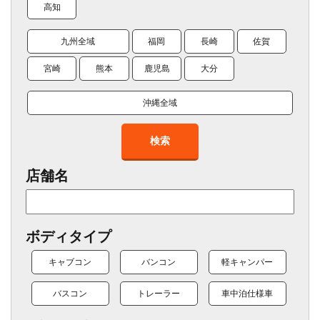
高知
九州全域
福岡
長崎
佐賀
宮崎
熊本
鹿児島
大分
沖縄全域
検索
店舗名
ボディタイプ
キャブコン
バンコン
軽キャンパー
バスコン
トレーラー
車中泊仕様車