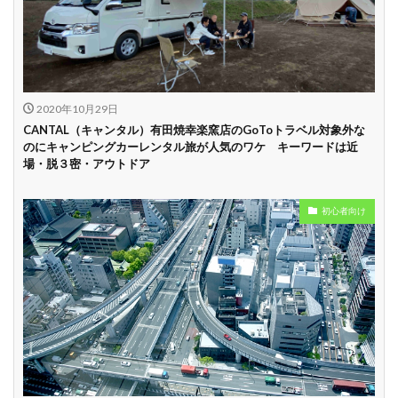
中
学割
早割
2020年10月29日
CANTAL（キャンタル）有田焼幸楽窯店のGoToトラベル対象外な
のにキャンピングカーレンタル旅が人気のワケ キーワードは近
場・脱３密・アウトドア
初心者向け