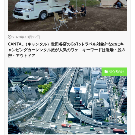
中
学割
早割
2020年10月29日
CANTAL（キャンタル）世田谷店のGoToトラベル対象外なのにキ
ャンピングカーレンタル旅が人気のワケ キーワードは近場・脱３
密・アウトドア
初心者向け