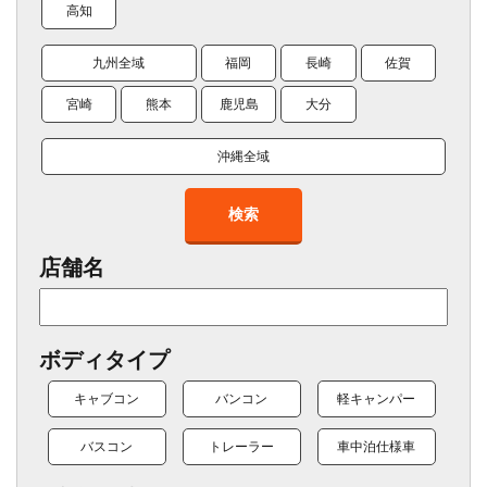
高知
九州全域
福岡
長崎
佐賀
宮崎
熊本
鹿児島
大分
沖縄全域
検索
店舗名
ボディタイプ
キャブコン
バンコン
軽キャンパー
バスコン
トレーラー
車中泊仕様車