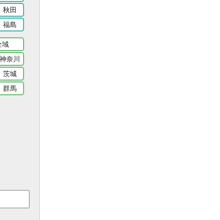
秋田
福島
全域
神奈川
茨城
群馬