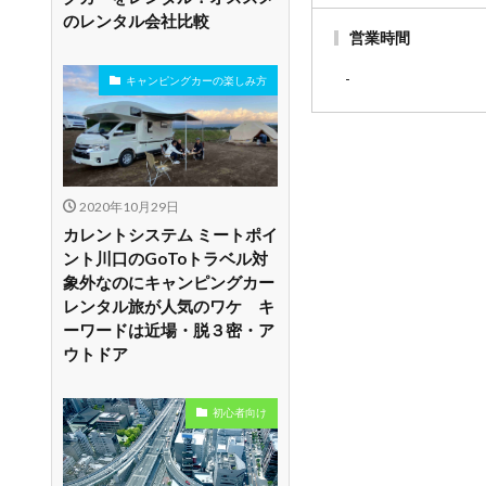
のレンタル会社比較
営業時間
-
キャンピングカーの楽しみ方
2020年10月29日
カレントシステム ミートポイ
ント川口のGoToトラベル対
象外なのにキャンピングカー
レンタル旅が人気のワケ キ
ーワードは近場・脱３密・ア
ウトドア
初心者向け