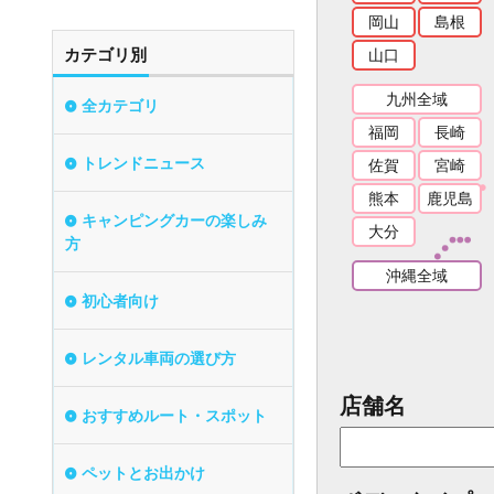
岡山
島根
カテゴリ別
山口
九州全域
全カテゴリ
福岡
長崎
トレンドニュース
佐賀
宮崎
熊本
鹿児島
キャンピングカーの楽しみ
大分
方
沖縄全域
初心者向け
レンタル車両の選び方
店舗名
おすすめルート・スポット
ペットとお出かけ