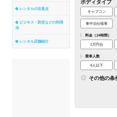
ボディタイプ
レンタルの注意点
キャブコン
ビジネス・防災などの利用
車中泊仕様車
法
料金（24時間）
レンタル店舗紹介
1万円台
乗車人数
4人以下
その他の条
トイレ付車両あり
ベビーシート