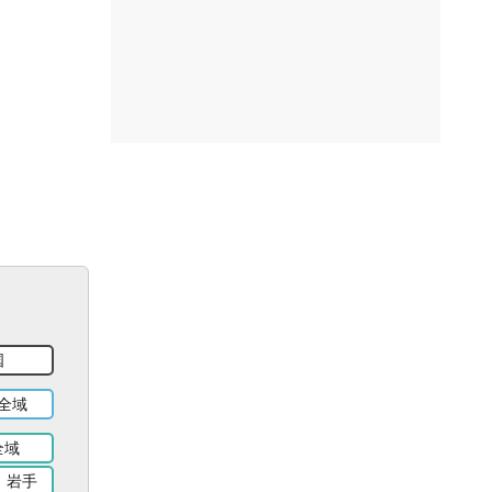
国
全域
全域
岩手