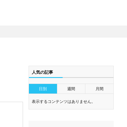
人気の記事
日別
週間
月間
表示するコンテンツはありません。