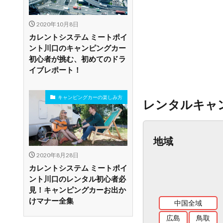
2020年10月8日
カレントシステム ミートポイ
ント川口のキャンピングカー
初心者が挑む、初めてのドラ
イブレポート！
キャンピングカーの楽しみ方
レンタルキャ
地域
2020年8月28日
カレントシステム ミートポイ
ント川口のレンタル初心者必
見！キャンピングカーお出か
けマナー全集
中国全域
広島
鳥取