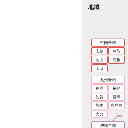
地域
中国全域
広島
鳥取
岡山
島根
山口
九州全域
福岡
長崎
佐賀
宮崎
熊本
鹿児島
大分
沖縄全域