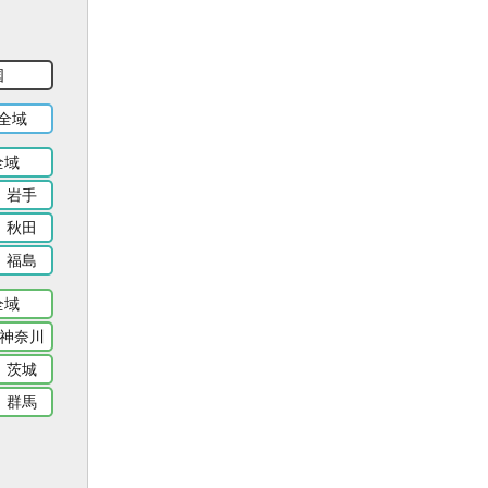
国
全域
全域
岩手
秋田
福島
全域
神奈川
茨城
群馬