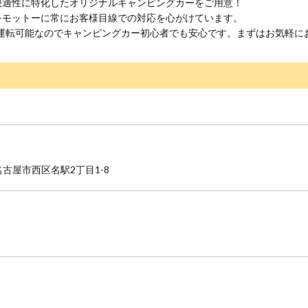
快適性に特化したオリジナルキャンピングカーをご用意！
をモットーに常にお客様目線での対応を心がけています。
も運転可能なのでキャンピングカー初心者でも安心です。まずはお気軽に
県名古屋市西区名駅2丁目1-8