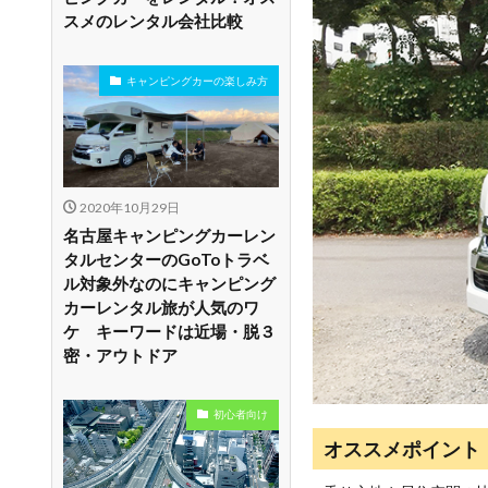
スメのレンタル会社比較
キャンピングカーの楽しみ方
2020年10月29日
名古屋キャンピングカーレン
タルセンターのGoToトラベ
ル対象外なのにキャンピング
カーレンタル旅が人気のワ
ケ キーワードは近場・脱３
密・アウトドア
初心者向け
オススメポイント