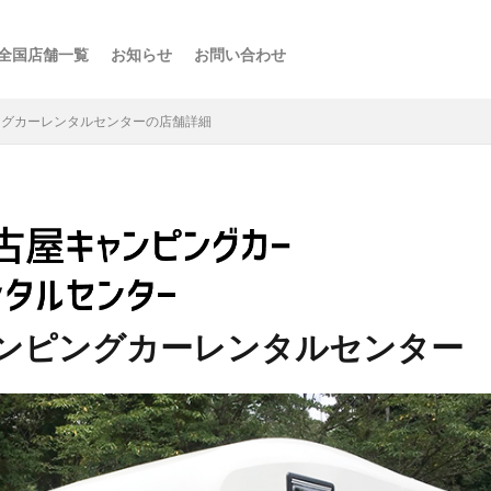
全国店舗一覧
お知らせ
お問い合わせ
ス
ーの楽しみ方
選び方
・スポット
点
け
などの利用法
介
ングカーレンタルセンターの店舗詳細
ンピングカーレンタルセンター