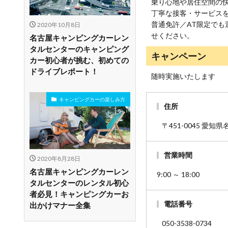
乗り心地や居住空間の
丁寧な接客・サービス
普通免許／AT限定で
2020年10月8日
せください。
名古屋キャンピングカーレン
タルセンターのキャンピング
キャンペーン
カー初心者が挑む、初めての
ドライブレポート！
随時実施いたします
キャンピングカーの楽しみ方
住所
〒451-0045 愛知
営業時間
2020年8月28日
名古屋キャンピングカーレン
9:00 ～ 18:00
タルセンターのレンタル初心
者必見！キャンピングカーお
電話番号
出かけマナー全集
050-3538-0734