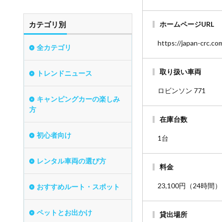
カテゴリ別
ホームページURL
https://japan-crc.co
全カテゴリ
取り扱い車両
トレンドニュース
ロビンソン 771
キャンピングカーの楽しみ
方
在庫台数
初心者向け
1台
レンタル車両の選び方
料金
23,100円（24時
おすすめルート・スポット
ペットとお出かけ
貸出場所