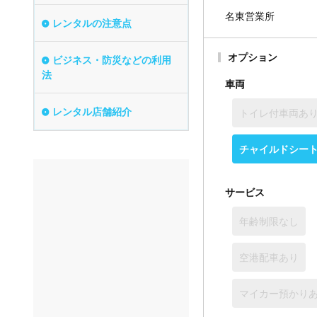
名東営業所
レンタルの注意点
オプション
ビジネス・防災などの利用
法
車両
レンタル店舗紹介
トイレ付車両あ
チャイルドシー
サービス
年齢制限なし
空港配車あり
マイカー預かり