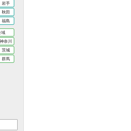
岩手
秋田
福島
全域
神奈川
茨城
群馬