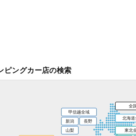
ンピングカー店の検索
全
甲信越全域
北海道
新潟
長野
山梨
東北