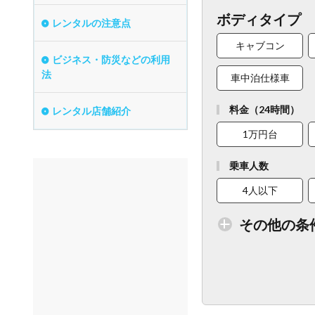
ボディタイプ
レンタルの注意点
キャブコン
ビジネス・防災などの利用
法
車中泊仕様車
料金（24時間）
レンタル店舗紹介
1万円台
乗車人数
4人以下
その他の条
トイレ付車両あり
ベビーシート