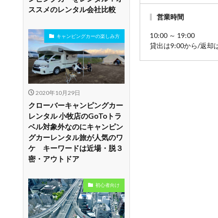
ススメのレンタル会社比較
営業時間
10:00 ～ 19:00
キャンピングカーの楽しみ方
貸出は9:00から/返
2020年10月29日
クローバーキャンピングカー
レンタル 小牧店のGoToトラ
ベル対象外なのにキャンピン
グカーレンタル旅が人気のワ
ケ キーワードは近場・脱３
密・アウトドア
初心者向け