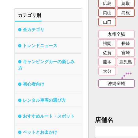
広島
鳥取
岡山
島根
カテゴリ別
山口
全カテゴリ
九州全域
福岡
長崎
トレンドニュース
佐賀
宮崎
キャンピングカーの楽しみ
熊本
鹿児島
方
大分
沖縄全域
初心者向け
レンタル車両の選び方
おすすめルート・スポット
店舗名
ペットとお出かけ