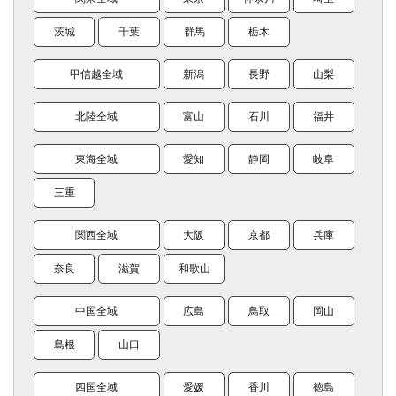
茨城
千葉
群馬
栃木
甲信越全域
新潟
長野
山梨
北陸全域
富山
石川
福井
東海全域
愛知
静岡
岐阜
三重
関西全域
大阪
京都
兵庫
奈良
滋賀
和歌山
中国全域
広島
鳥取
岡山
島根
山口
四国全域
愛媛
香川
徳島