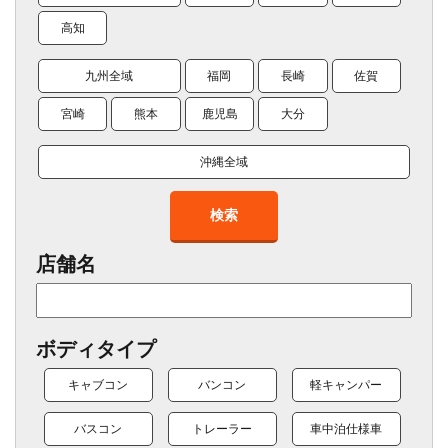
高知
九州全域
福岡
長崎
佐賀
宮崎
熊本
鹿児島
大分
沖縄全域
検索
店舗名
ボディタイプ
キャブコン
バンコン
軽キャンパー
バスコン
トレーラー
車中泊仕様車