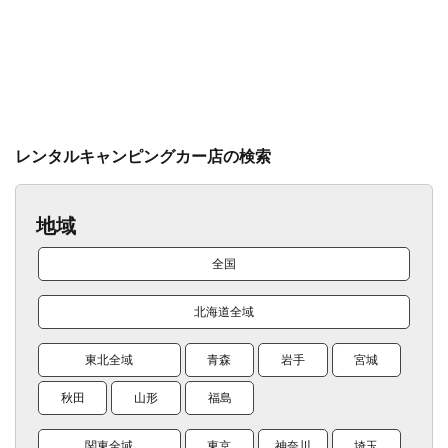
レンタルキャンピングカー店の検索
地域
全国
北海道全域
東北全域
青森
岩手
宮城
秋田
山形
福島
関東全域
東京
神奈川
埼玉