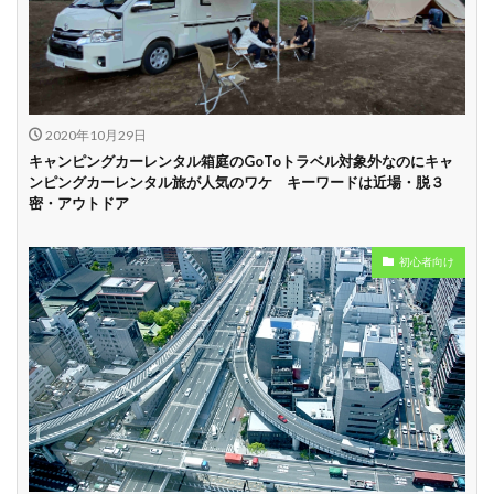
中
学割
早割
2020年10月29日
キャンピングカーレンタル箱庭のGoToトラベル対象外なのにキャ
ンピングカーレンタル旅が人気のワケ キーワードは近場・脱３
密・アウトドア
初心者向け