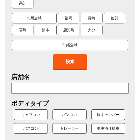
高知
九州全域
福岡
長崎
佐賀
宮崎
熊本
鹿児島
大分
沖縄全域
検索
店舗名
ボディタイプ
キャブコン
バンコン
軽キャンパー
バスコン
トレーラー
車中泊仕様車