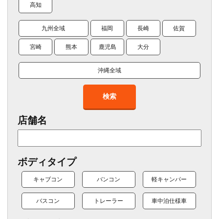
高知
九州全域
福岡
長崎
佐賀
宮崎
熊本
鹿児島
大分
沖縄全域
検索
店舗名
ボディタイプ
キャブコン
バンコン
軽キャンパー
バスコン
トレーラー
車中泊仕様車