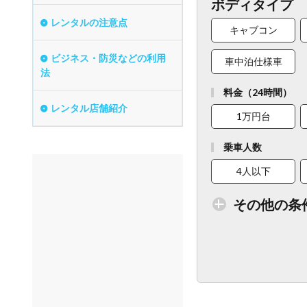
ボディタイプ
レンタルの注意点
キャブコン
ビジネス・防災などの利用
車中泊仕様車
法
料金（24時間）
レンタル店舗紹介
1万円台
乗車人数
4人以下
その他の条
トイレ付車両あり
ベビーシート