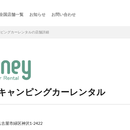
全国店舗一覧
お知らせ
お問い合わせ
ス
ーの楽しみ方
選び方
・スポット
点
け
などの利用法
介
ンピングカーレンタルの店舗詳細
キャンピングカーレンタル
県名古屋市緑区神沢1-2422