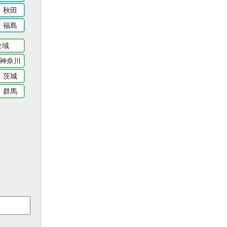
秋田
福島
全域
神奈川
茨城
群馬