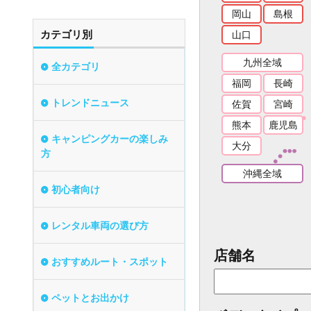
岡山
島根
カテゴリ別
山口
九州全域
全カテゴリ
福岡
長崎
トレンドニュース
佐賀
宮崎
熊本
鹿児島
キャンピングカーの楽しみ
大分
方
沖縄全域
初心者向け
レンタル車両の選び方
店舗名
おすすめルート・スポット
ペットとお出かけ