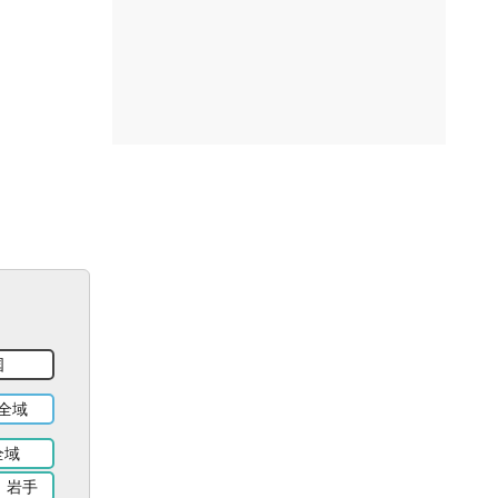
国
全域
全域
岩手