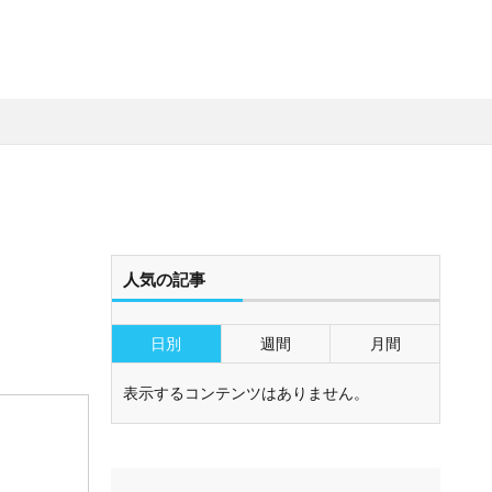
人気の記事
日別
週間
月間
表示するコンテンツはありません。