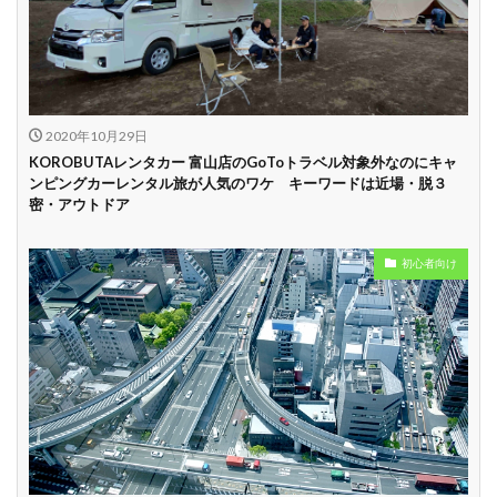
中
学割
早割
2020年10月29日
KOROBUTAレンタカー 富山店のGoToトラベル対象外なのにキャ
ンピングカーレンタル旅が人気のワケ キーワードは近場・脱３
密・アウトドア
初心者向け