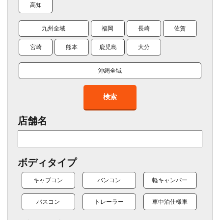
高知
九州全域
福岡
長崎
佐賀
宮崎
熊本
鹿児島
大分
沖縄全域
検索
店舗名
ボディタイプ
キャブコン
バンコン
軽キャンパー
バスコン
トレーラー
車中泊仕様車