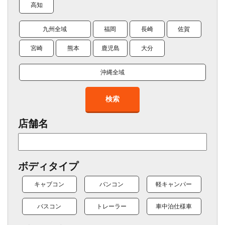
高知
九州全域
福岡
長崎
佐賀
宮崎
熊本
鹿児島
大分
沖縄全域
検索
店舗名
ボディタイプ
キャブコン
バンコン
軽キャンパー
バスコン
トレーラー
車中泊仕様車