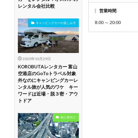
レンタル会社比較
営業時間
8:00 ～ 20:00
キャンピングカーの楽しみ方
2020年10月29日
KOROBUTAレンタカー 富山
空港店のGoToトラベル対象
外なのにキャンピングカーレ
ンタル旅が人気のワケ キー
ワードは近場・脱３密・アウ
トドア
初心者向け