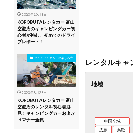
2020年10月8日
KOROBUTAレンタカー 富山
空港店のキャンピングカー初
心者が挑む、初めてのドライ
ブレポート！
キャンピングカーの楽しみ方
レンタルキャ
地域
2020年8月28日
KOROBUTAレンタカー 富山
空港店のレンタル初心者必
見！キャンピングカーお出か
けマナー全集
中国全域
広島
鳥取