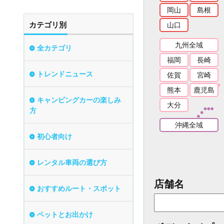
岡山
島根
カテゴリ別
山口
九州全域
全カテゴリ
福岡
長崎
トレンドニュース
佐賀
宮崎
熊本
鹿児島
キャンピングカーの楽しみ
大分
方
沖縄全域
初心者向け
レンタル車両の選び方
店舗名
おすすめルート・スポット
ペットとお出かけ