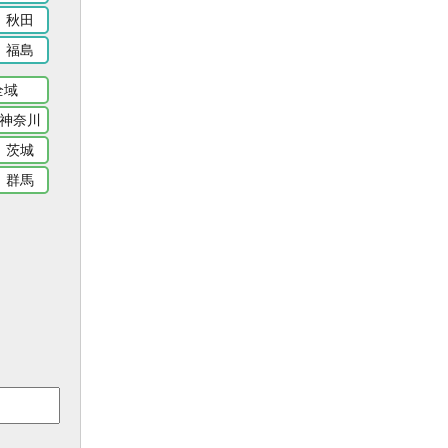
秋田
福島
全域
神奈川
茨城
群馬