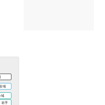
国
全域
全域
岩手