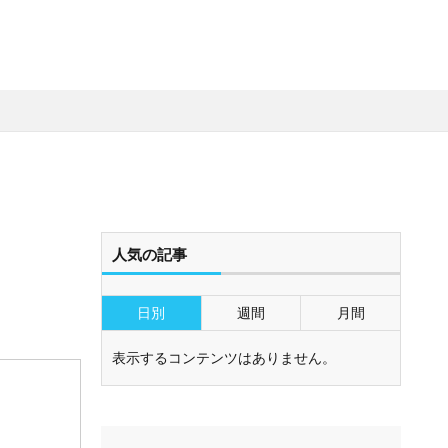
人気の記事
日別
週間
月間
表示するコンテンツはありません。