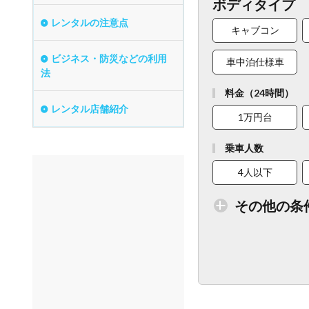
ボディタイプ
レンタルの注意点
キャブコン
ビジネス・防災などの利用
車中泊仕様車
法
料金（24時間）
レンタル店舗紹介
1万円台
乗車人数
4人以下
その他の条
トイレ付車両あり
ベビーシート