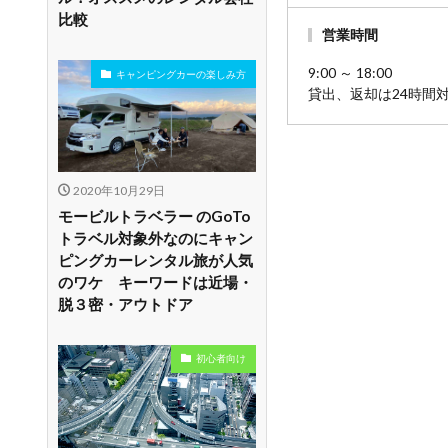
比較
営業時間
9:00 ～ 18:00
キャンピングカーの楽しみ方
貸出、返却は24時間
2020年10月29日
モービルトラベラー のGoTo
トラベル対象外なのにキャン
ピングカーレンタル旅が人気
のワケ キーワードは近場・
脱３密・アウトドア
初心者向け