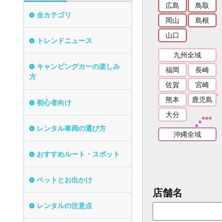
広島
鳥取
全カテゴリ
岡山
島根
山口
トレンドニュース
九州全域
キャンピングカーの楽しみ
福岡
長崎
方
佐賀
宮崎
熊本
鹿児島
初心者向け
大分
レンタル車両の選び方
沖縄全域
おすすめルート・スポット
ペットとお出かけ
店舗名
レンタルの注意点