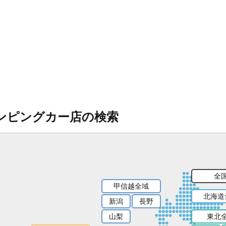
ンピングカー店の検索
全
甲信越全域
北海道
新潟
長野
山梨
東北