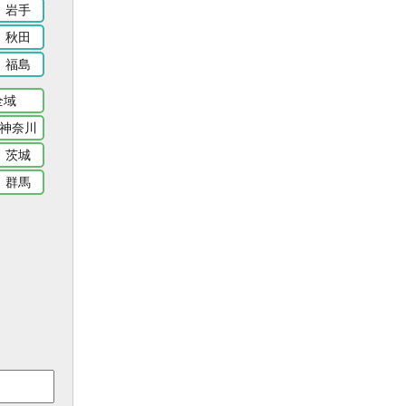
岩手
秋田
福島
全域
神奈川
茨城
群馬