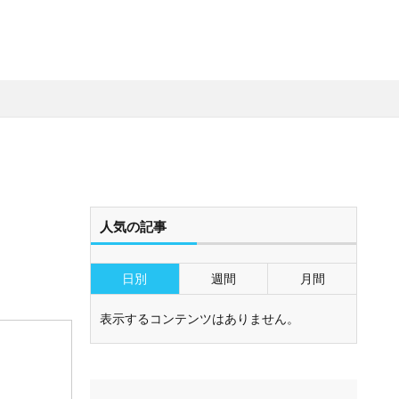
人気の記事
日別
週間
月間
表示するコンテンツはありません。