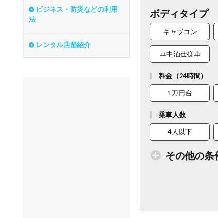
ビジネス・防災などの利用
ボディタイプ
法
キャブコン
レンタル店舗紹介
車中泊仕様車
料金（24時間）
1万円台
乗車人数
4人以下
その他の条
トイレ付車両あり
ベビーシート