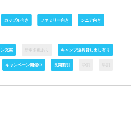
カップル向き
ファミリー向き
シニア向き
ョン充実
新車多数あり
キャンプ道具貸し出し有り
キャンペーン開催中
長期割引
学割
早割