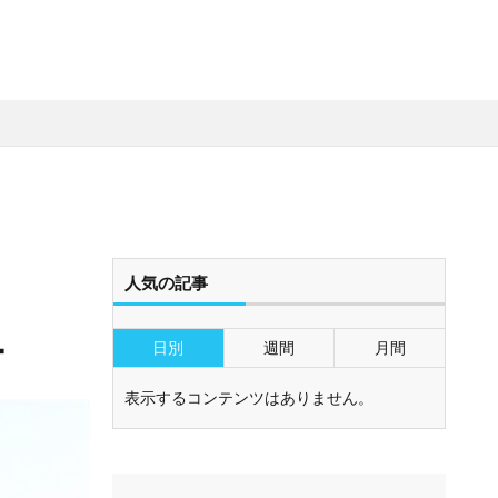
人気の記事
ー
日別
週間
月間
表示するコンテンツはありません。