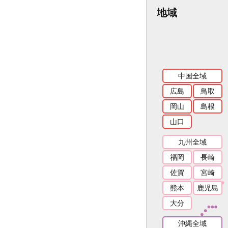
地域
中国全域
広島
鳥取
岡山
島根
山口
九州全域
福岡
長崎
佐賀
宮崎
熊本
鹿児島
大分
沖縄全域