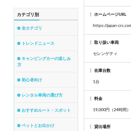
カテゴリ別
ホームページURL
https://japan-crc.co
全カテゴリ
取り扱い車両
トレンドニュース
セレンゲティ
キャンピングカーの楽しみ
方
在庫台数
初心者向け
1台
レンタル車両の選び方
料金
19,000円（24時
おすすめルート・スポット
ペットとお出かけ
貸出場所