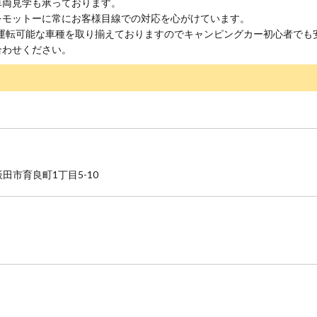
車両見学も承っております。
をモットーに常にお客様目線での対応を心がけています。
も運転可能な車種を取り揃えておりますのでキャンピングカー初心者でも
合わせください。
県飯田市育良町1丁目5-10