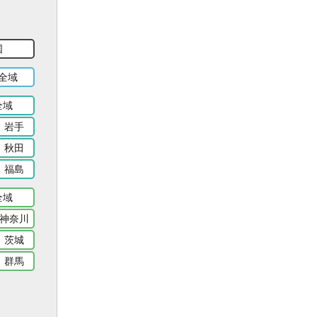
国
全域
全域
岩手
秋田
福島
全域
神奈川
茨城
群馬