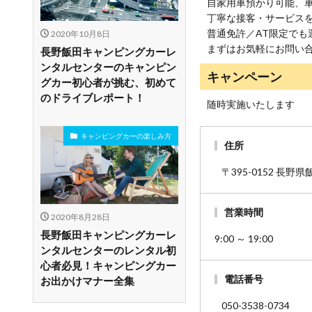
自家用車預かり可能、
丁寧な接客・サービス
普通免許／AT限定で
2020年10月8日
まずはお気軽にお問い
長野飯田キャンピングカーレ
ンタルセンターのキャンピン
キャンペーン
グカー初心者が挑む、初めて
のドライブレポート！
随時実施いたします
キャンピングカーの楽しみ方
住所
〒395-0152 長野
営業時間
2020年8月28日
長野飯田キャンピングカーレ
9:00 ～ 19:00
ンタルセンターのレンタル初
心者必見！キャンピングカー
電話番号
お出かけマナー全集
050-3538-0734