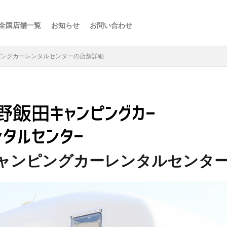
全国店舗一覧
お知らせ
お問い合わせ
ス
ーの楽しみ方
選び方
・スポット
点
け
などの利用法
介
ピングカーレンタルセンターの店舗詳細
ャンピングカーレンタルセンタ