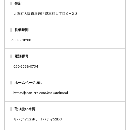
住所
大阪府大阪市浪速区戎本町１丁目９−２８
営業時間
9:00 ～ 18:00
電話番号
050-3538-0734
ホームページURL
https://japan-crc.com/osakaminami
取り扱い車両
リバディ52SP 、リバティ52DB