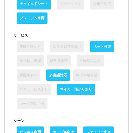
チャイルドシート
ベビーシート
車椅子対応
プレミアム車両
サービス
年齢制限なし
深夜早朝営業あり
ペット可能
乗り捨て可能
複数営業所
空港配車あり
駅配車あり
多言語対応
年末年始営業
配車サービスあり
マイカー預かりあり
カード支払い可
シーン
ビジネス利用
カップル向き
ファミリー向き