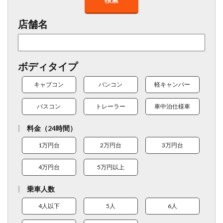
店舗名
ボディタイプ
キャブコン
バンコン
軽キャンパー
バスコン
トレーラー
車中泊仕様車
料金（24時間）
1万円台
2万円台
3万円台
4万円台
5万円以上
乗車人数
4人以下
5人
6人