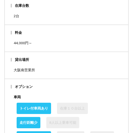
在庫台数
2台
料金
44,000円～
貸出場所
大阪南営業所
オプション
車両
トイレ付車両あり
在庫１０台以上
走行距離少
8人以上乗車可能