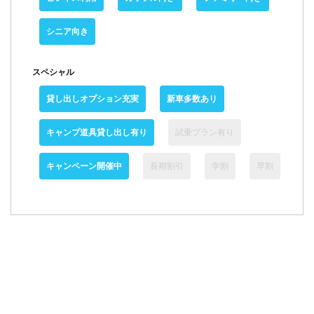
シニア向き
スペシャル
貸し出しオプション充実
新車多数あり
キャンプ道具貸し出し有り
試乗プラン有り
キャンペーン開催中
長期割引
学割
早割