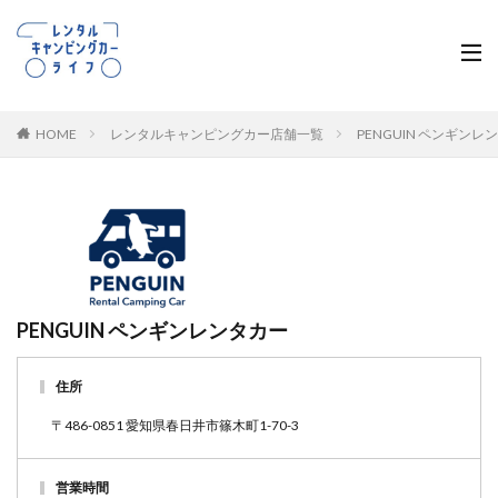
HOME
レンタルキャンピングカー店舗一覧
PENGUIN ペンギン
PENGUIN ペンギンレンタカー
住所
〒486-0851 愛知県春日井市篠木町1-70-3
営業時間