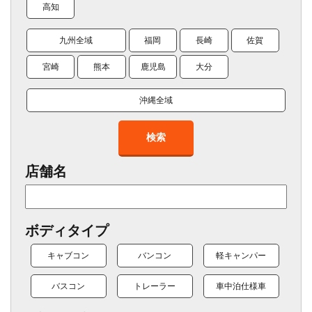
高知
九州全域
福岡
長崎
佐賀
宮崎
熊本
鹿児島
大分
沖縄全域
検索
店舗名
ボディタイプ
キャブコン
バンコン
軽キャンパー
バスコン
トレーラー
車中泊仕様車