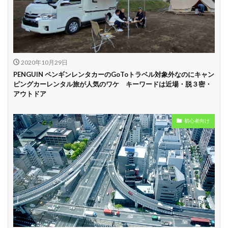
中
学割
早割
2020年10月29日
PENGUIN ペンギンレンタカーのGoToトラベル対象外なのにキャン
ピングカーレンタル旅が人気のワケ キーワードは近場・脱３密・
アウトドア
初心者向け