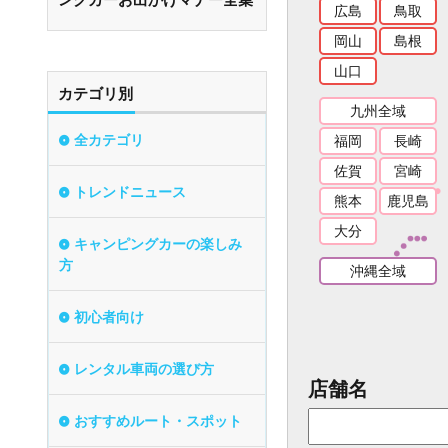
広島
鳥取
岡山
島根
山口
カテゴリ別
九州全域
全カテゴリ
福岡
長崎
佐賀
宮崎
トレンドニュース
熊本
鹿児島
大分
キャンピングカーの楽しみ
方
沖縄全域
初心者向け
レンタル車両の選び方
店舗名
おすすめルート・スポット