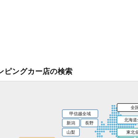
ンピングカー店の検索
全
甲信越全域
北海道
新潟
長野
山梨
東北