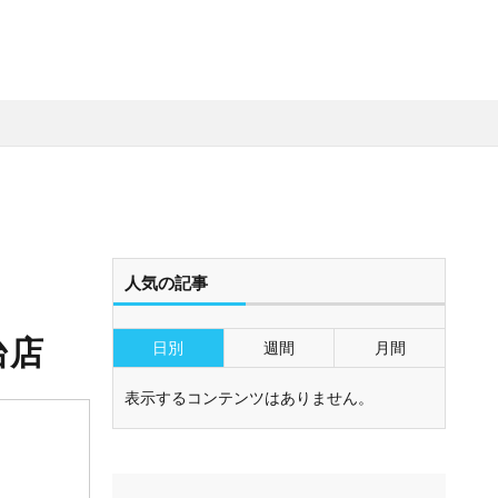
人気の記事
台店
日別
週間
月間
表示するコンテンツはありません。