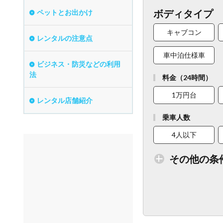
ボディタイプ
ペットとお出かけ
キャブコン
レンタルの注意点
車中泊仕様車
ビジネス・防災などの利用
法
料金（24時間）
1万円台
レンタル店舗紹介
乗車人数
4人以下
その他の条
トイレ付車両あり
ベビーシート