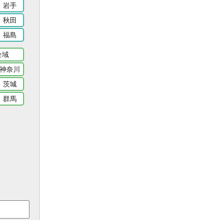
岩手
秋田
福島
全域
神奈川
茨城
群馬