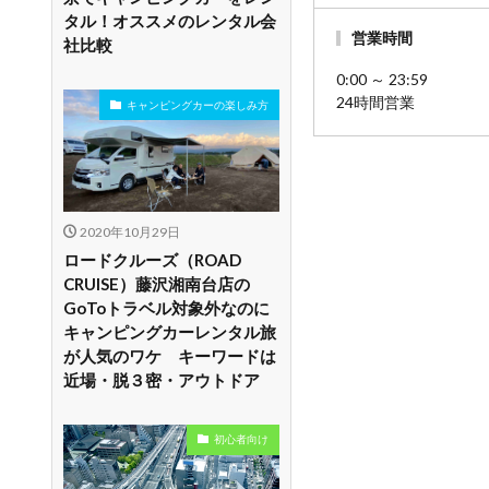
タル！オススメのレンタル会
営業時間
社比較
0:00 ～ 23:59
24時間営業
キャンピングカーの楽しみ方
2020年10月29日
ロードクルーズ（ROAD
CRUISE）藤沢湘南台店の
GoToトラベル対象外なのに
キャンピングカーレンタル旅
が人気のワケ キーワードは
近場・脱３密・アウトドア
初心者向け