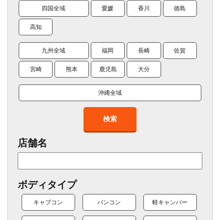
四国全域
愛媛
香川
徳島
高知
九州全域
福岡
長崎
佐賀
宮崎
熊本
鹿児島
大分
沖縄全域
検索
店舗名
ボディタイプ
キャブコン
バンコン
軽キャンパー