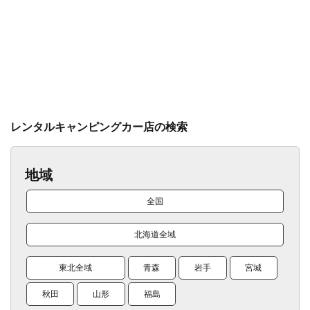
レンタルキャンピングカー店の検索
地域
全国
北海道全域
東北全域
青森
岩手
宮城
秋田
山形
福島