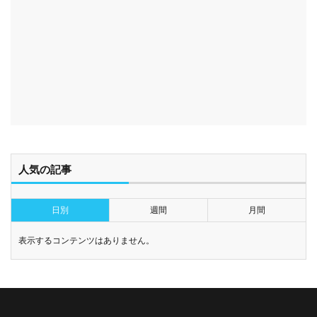
人気の記事
日別
週間
月間
表示するコンテンツはありません。