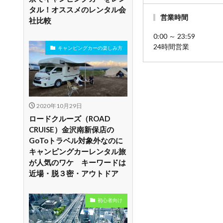
タル！オススメのレンタル会
営業時間
社比較
0:00 ～ 23:59
24時間営業
キャンピングカーの楽しみ方
2020年10月29日
ロードクルーズ（ROAD
CRUISE）金沢南新保店の
GoToトラベル対象外なのに
キャンピングカーレンタル旅
が人気のワケ キーワードは
近場・脱３密・アウトドア
初心者向け