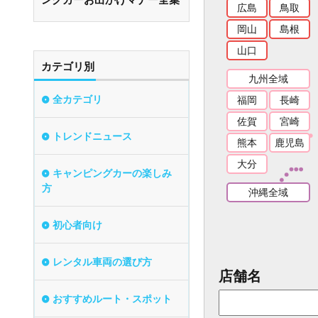
広島
鳥取
岡山
島根
山口
カテゴリ別
九州全域
全カテゴリ
福岡
長崎
佐賀
宮崎
トレンドニュース
熊本
鹿児島
大分
キャンピングカーの楽しみ
方
沖縄全域
初心者向け
レンタル車両の選び方
店舗名
おすすめルート・スポット