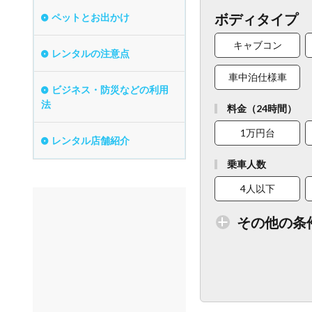
ボディタイプ
ペットとお出かけ
キャブコン
レンタルの注意点
車中泊仕様車
ビジネス・防災などの利用
法
料金（24時間）
1万円台
レンタル店舗紹介
乗車人数
4人以下
その他の条
トイレ付車両あり
ベビーシート