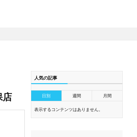
人気の記事
保店
日別
週間
月間
表示するコンテンツはありません。