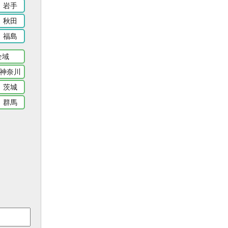
岩手
秋田
福島
全域
神奈川
茨城
群馬