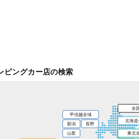
ンピングカー店の検索
全
甲信越全域
北海道
新潟
長野
山梨
東北