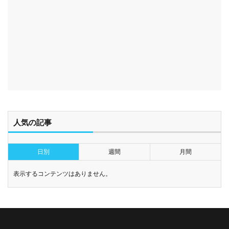
人気の記事
日別
週間
月間
表示するコンテンツはありません。