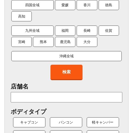
四国全域
愛媛
香川
徳島
高知
九州全域
福岡
長崎
佐賀
宮崎
熊本
鹿児島
大分
沖縄全域
検索
店舗名
ボディタイプ
キャブコン
バンコン
軽キャンパー