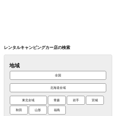
レンタルキャンピングカー店の検索
地域
全国
北海道全域
東北全域
青森
岩手
宮城
秋田
山形
福島