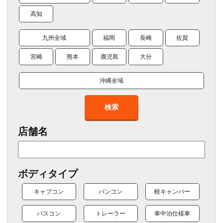
高知
九州全域
福岡
長崎
佐賀
宮崎
熊本
鹿児島
大分
沖縄全域
検索
店舗名
ボディタイプ
キャブコン
バンコン
軽キャンパー
バスコン
トレーラー
車中泊仕様車