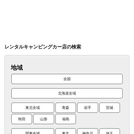
レンタルキャンピングカー店の検索
地域
全国
北海道全域
東北全域
青森
岩手
宮城
秋田
山形
福島
関東全域
東京
神奈川
埼玉