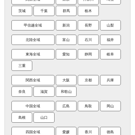
茨城
千葉
群馬
栃木
甲信越全域
新潟
長野
山梨
北陸全域
富山
石川
福井
東海全域
愛知
静岡
岐阜
三重
関西全域
大阪
京都
兵庫
奈良
滋賀
和歌山
中国全域
広島
鳥取
岡山
島根
山口
四国全域
愛媛
香川
徳島