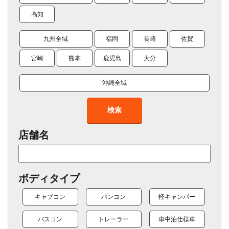
高知
九州全域
福岡
長崎
佐賀
宮崎
熊本
鹿児島
大分
沖縄全域
検索
店舗名
ボディタイプ
キャブコン
バンコン
軽キャンパー
バスコン
トレーラー
車中泊仕様車