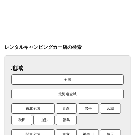
レンタルキャンピングカー店の検索
地域
全国
北海道全域
東北全域
青森
岩手
宮城
秋田
山形
福島
関東全域
東京
神奈川
埼玉