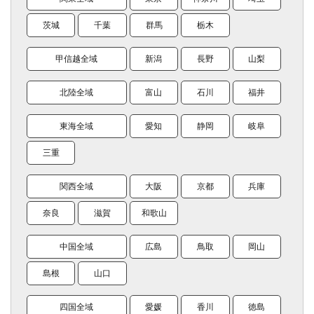
茨城
千葉
群馬
栃木
甲信越全域
新潟
長野
山梨
北陸全域
富山
石川
福井
東海全域
愛知
静岡
岐阜
三重
関西全域
大阪
京都
兵庫
奈良
滋賀
和歌山
中国全域
広島
鳥取
岡山
島根
山口
四国全域
愛媛
香川
徳島