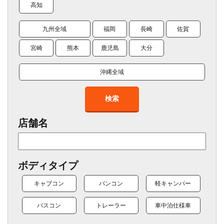
高知
九州全域
福岡
長崎
佐賀
宮崎
熊本
鹿児島
大分
沖縄全域
検索
店舗名
ボディタイプ
キャブコン
バンコン
軽キャンパー
バスコン
トレーラー
車中泊仕様車