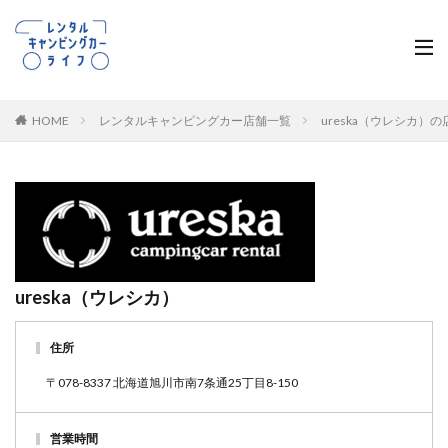
HOME
レンタルキャンピングカー店舗一覧
ureska（ウレシカ）
ureska（ウレシカ）
住所
〒078-8337 北海道旭川市南7条通25丁目8-150
営業時間