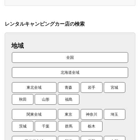
レンタルキャンピングカー店の検索
地域
全国
北海道全域
東北全域
青森
岩手
宮城
秋田
山形
福島
関東全域
東京
神奈川
埼玉
茨城
千葉
群馬
栃木