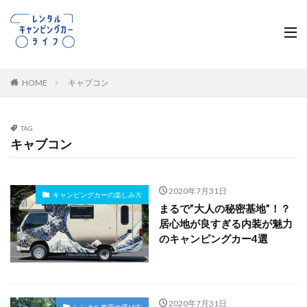
HOME
キャブコン
TAG
キャブコン
2020年7月31日
キャンピングカーの楽しみ方
まるで”大人の秘密基地”！？
居心地が良すぎる内装が魅力
のキャンピングカー4選
2020年7月31日
レンタル車両の選び方