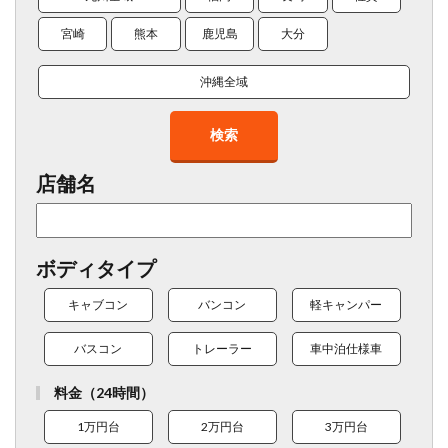
宮崎
熊本
鹿児島
大分
沖縄全域
検索
店舗名
ボディタイプ
キャブコン
バンコン
軽キャンパー
バスコン
トレーラー
車中泊仕様車
料金（24時間）
1万円台
2万円台
3万円台