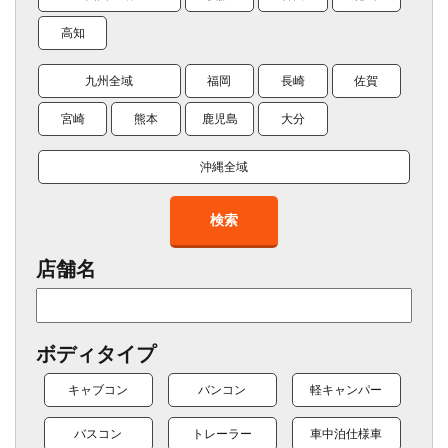
高知
九州全域
福岡
長崎
佐賀
宮崎
熊本
鹿児島
大分
沖縄全域
検索
店舗名
ボディタイプ
キャブコン
バンコン
軽キャンパー
バスコン
トレーラー
車中泊仕様車