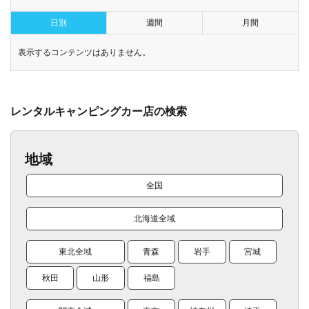
日別
週間
月間
表示するコンテンツはありません。
レンタルキャンピングカー店の検索
地域
全国
北海道全域
東北全域
青森
岩手
宮城
秋田
山形
福島