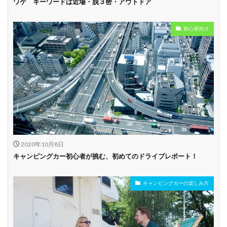
ワケ キーワードは近場・脱３密・アウトドア
初心者向け
2020年10月8日
キャンピングカー初心者が挑む、初めてのドライブレポート！
キャンピングカーの楽しみ方