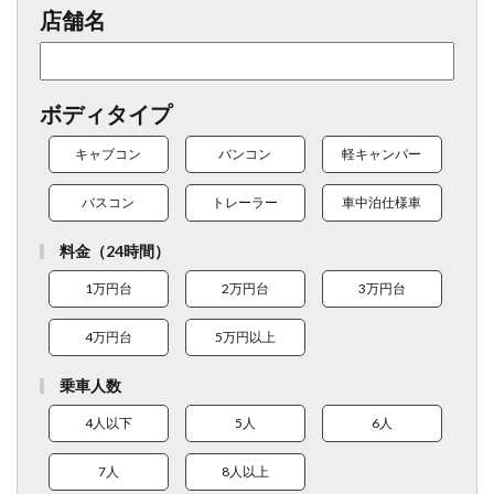
店舗名
ボディタイプ
キャブコン
バンコン
軽キャンパー
バスコン
トレーラー
車中泊仕様車
料金（24時間）
1万円台
2万円台
3万円台
4万円台
5万円以上
乗車人数
4人以下
5人
6人
7人
8人以上