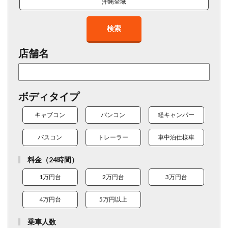
沖縄全域
検索
店舗名
ボディタイプ
キャブコン
バンコン
軽キャンパー
バスコン
トレーラー
車中泊仕様車
料金（24時間）
1万円台
2万円台
3万円台
4万円台
5万円以上
乗車人数