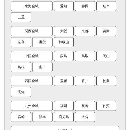
東海全域
愛知
静岡
岐阜
三重
関西全域
大阪
京都
兵庫
奈良
滋賀
和歌山
中国全域
広島
鳥取
岡山
島根
山口
四国全域
愛媛
香川
徳島
高知
九州全域
福岡
長崎
佐賀
宮崎
熊本
鹿児島
大分