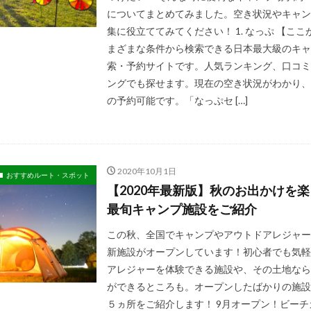
についてまとめてみました。空き状況やキャン
集に役立ててみてください！ 1. なっぷ 【ここ
まざまな条件から検索できる日本最大級のキャ
索・予約サイトです。人気ランキング、口コミ
ングでも探せます。現在の空き状況がわかり、
の予約可能です。「なっぷセ […]
2020年10月1日
おすすめルート・スポット
【2020年最新版】秋のお出かけを
最旬キャンプ施設をご紹介
この秋、全国でキャンプやアウトドアレジャー
新施設がオープンしています！初心者でも気軽
アレジャーを体験できる施設や、その土地なら
ができるところも。オープンしたばかりの施設
５ヵ所をご紹介します！ 9月オープン！ビー