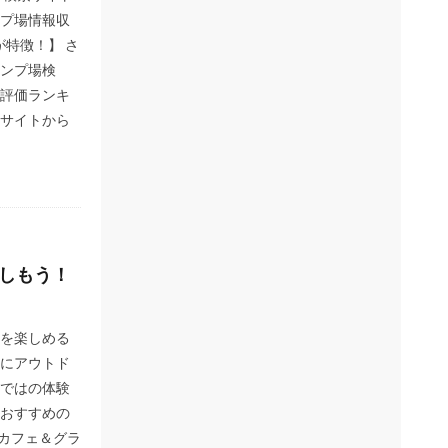
プ場情報収
が特徴！】 さ
ンプ場検
評価ランキ
サイトから
楽しもう！
を楽しめる
にアウトド
ではの体験
おすすめの
チカフェ＆グラ