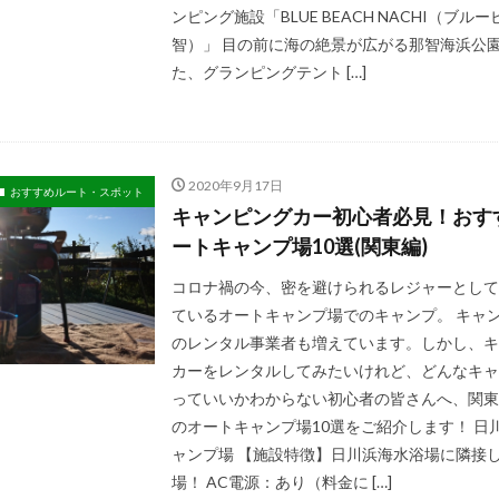
ンピング施設「BLUE BEACH NACHI（ブル
智）」 目の前に海の絶景が広がる那智海浜公
た、グランピングテント […]
2020年9月17日
おすすめルート・スポット
キャンピングカー初心者必見！おす
ートキャンプ場10選(関東編)
コロナ禍の今、密を避けられるレジャーとして
ているオートキャンプ場でのキャンプ。 キャ
のレンタル事業者も増えています。しかし、キ
カーをレンタルしてみたいけれど、どんなキャ
っていいかわからない初心者の皆さんへ、関東
のオートキャンプ場10選をご紹介します！ 日
ャンプ場 【施設特徴】日川浜海水浴場に隣接
場！ AC電源：あり（料金に […]