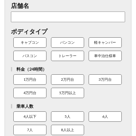
店舗名
ボディタイプ
キャブコン
バンコン
軽キャンパー
バスコン
トレーラー
車中泊仕様車
料金（24時間）
1万円台
2万円台
3万円台
4万円台
5万円以上
乗車人数
4人以下
5人
6人
7人
8人以上