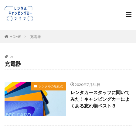
HOME
充電器
TAG
充電器
2020年7月31日
レンタルの注意点
レンタカースタッフに聞いて
みた！キャンピングカーによ
くある忘れ物ベスト３