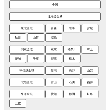
全国
北海道全域
東北全域
青森
岩手
宮城
秋田
山形
福島
関東全域
東京
神奈川
埼玉
茨城
千葉
群馬
栃木
甲信越全域
新潟
長野
山梨
北陸全域
富山
石川
福井
東海全域
愛知
静岡
岐阜
三重