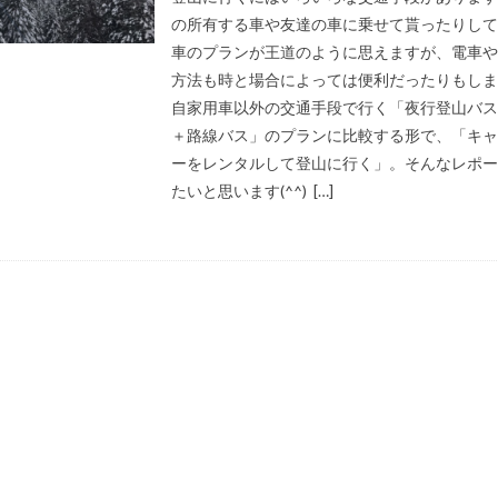
の所有する車や友達の車に乗せて貰ったりして
車のプランが王道のように思えますが、電車や
方法も時と場合によっては便利だったりもしま
自家用車以外の交通手段で行く「夜行登山バス
＋路線バス」のプランに比較する形で、「キャ
ーをレンタルして登山に行く」。そんなレポー
たいと思います(^^) […]