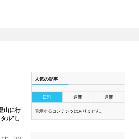
人気の記事
日別
週間
月間
登山に行
表示するコンテンツはありません。
タル”し
よね。自分