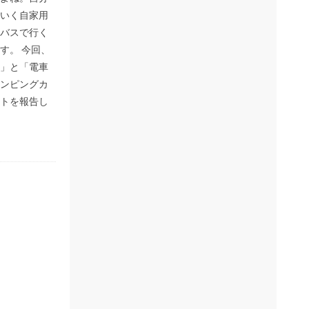
いく自家用
バスで行く
す。 今回、
」と「電車
ンピングカ
トを報告し