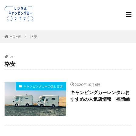
HOME
格安
TAG
格安
2020年10月6日
キャンピングカーの楽しみ方
キャンピングカーレンタルお
すすめの人気店情報 福岡編