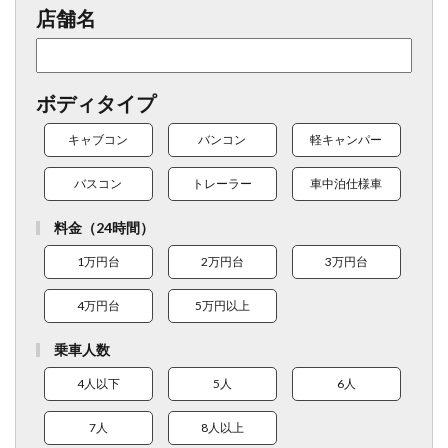
店舗名
ボディタイプ
キャブコン
バンコン
軽キャンパー
バスコン
トレーラー
車中泊仕様車
料金（24時間）
1万円台
2万円台
3万円台
4万円台
5万円以上
乗車人数
4人以下
5人
6人
7人
8人以上