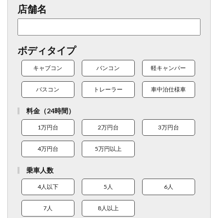
店舗名
ボディタイプ
キャブコン
バンコン
軽キャンパー
バスコン
トレーラー
車中泊仕様車
料金（24時間）
1万円台
2万円台
3万円台
4万円台
5万円以上
乗車人数
4人以下
5人
6人
7人
8人以上