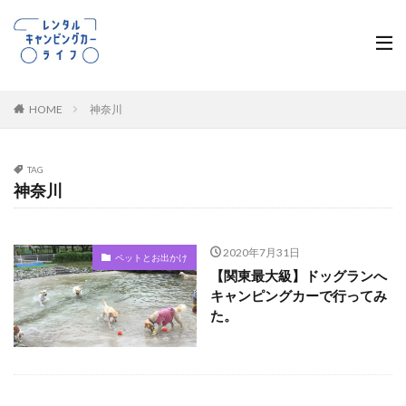
HOME
神奈川
TAG
神奈川
2020年7月31日
ペットとお出かけ
【関東最大級】ドッグランへ
キャンピングカーで行ってみ
た。