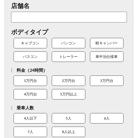
店舗名
ボディタイプ
キャブコン
バンコン
軽キャンパー
バスコン
トレーラー
車中泊仕様車
料金（24時間）
1万円台
2万円台
3万円台
4万円台
5万円以上
乗車人数
4人以下
5人
6人
7人
8人以上